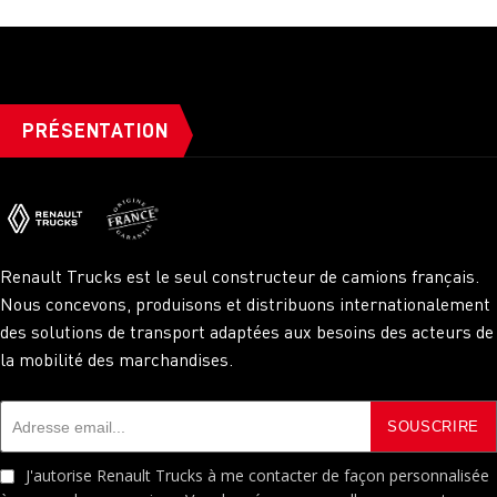
PRÉSENTATION
Renault Trucks est le seul constructeur de camions français.
Nous concevons, produisons et distribuons internationalement
des solutions de transport adaptées aux besoins des acteurs de
la mobilité des marchandises.
J'autorise Renault Trucks à me contacter de façon personnalisée