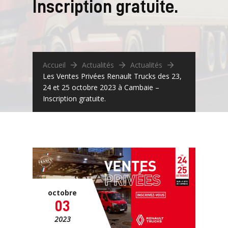
Inscription gratuite.
Accueil
Actualités
Actualités
Les Ventes Privées Renault Trucks des 23,
24 et 25 octobre 2023 à Cambaie –
Inscription gratuite.
octobre
03
2023