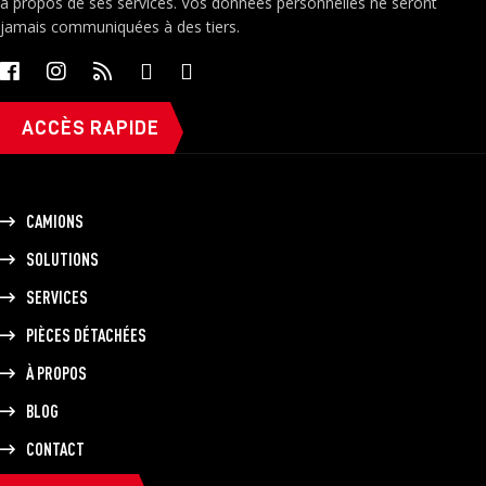
à propos de ses services. Vos données personnelles ne seront
jamais communiquées à des tiers.
ACCÈS RAPIDE
CAMIONS
SOLUTIONS
SERVICES
PIÈCES DÉTACHÉES
À PROPOS
BLOG
CONTACT