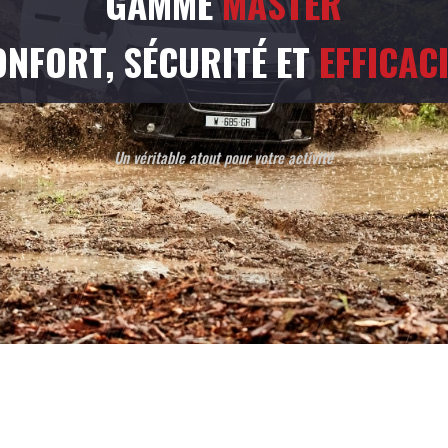
GAMME
MASTER
ONFORT, SÉCURITÉ ET
EFFICAC
Un véritable atout pour votre activité