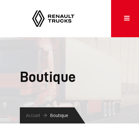
Boutique
Accueil
Boutique