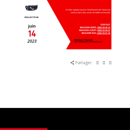
juin
14
2023
Partager: