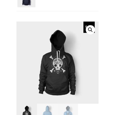
Sale!