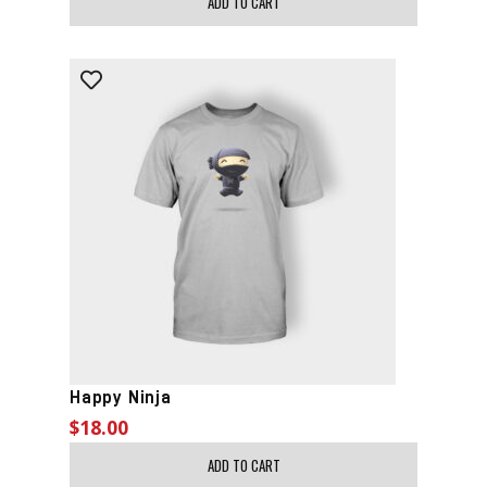
ADD TO CART
Happy Ninja
$
18.00
ADD TO CART