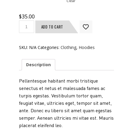
Clear
$
35.00
Ship
ADD TO CART
Your
Idea
quantity
SKU:
N/A
Categories:
Clothing
,
Hoodies
Description
Pellentesque habitant morbi tristique
senectus et netus et malesuada fames ac
turpis egestas. Vestibulum tortor quam,
feugiat vitae, ultricies eget, tempor sit amet,
ante. Donec eu libero sit amet quam egestas
semper. Aenean ultricies mi vitae est. Mauris
placerat eleifend leo.