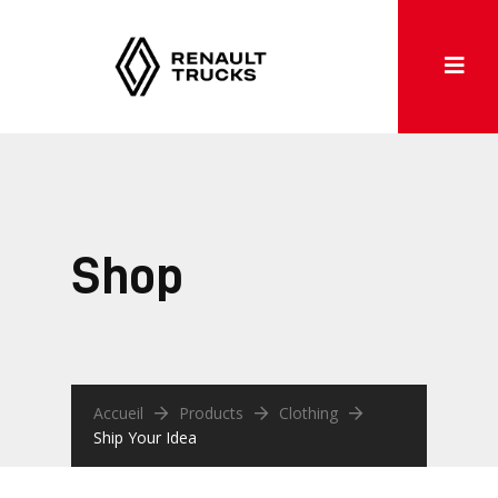
Shop
Accueil
Products
Clothing
Ship Your Idea