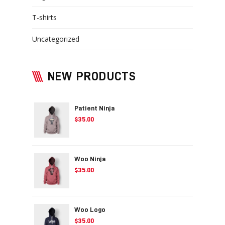
T-shirts
Uncategorized
NEW PRODUCTS
Patient Ninja
$
35.00
Woo Ninja
$
35.00
Woo Logo
$
35.00