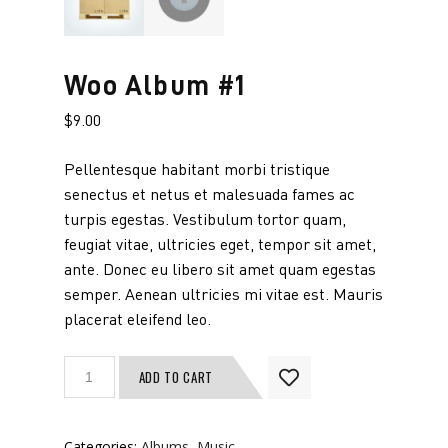
Woo Album #1
$
9.00
Pellentesque habitant morbi tristique
senectus et netus et malesuada fames ac
turpis egestas. Vestibulum tortor quam,
feugiat vitae, ultricies eget, tempor sit amet,
ante. Donec eu libero sit amet quam egestas
semper. Aenean ultricies mi vitae est. Mauris
placerat eleifend leo.
Woo
ADD TO CART
Album
#1
quantity
Categories:
Albums
,
Music