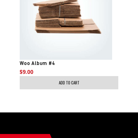
Woo Album #4
$
9.00
ADD TO CART