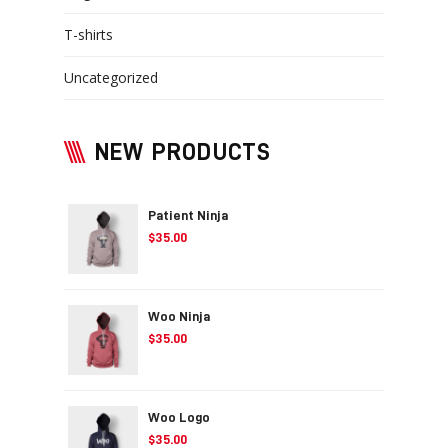
T-shirts
Uncategorized
NEW PRODUCTS
Patient Ninja
$
35.00
Woo Ninja
$
35.00
Woo Logo
$
35.00