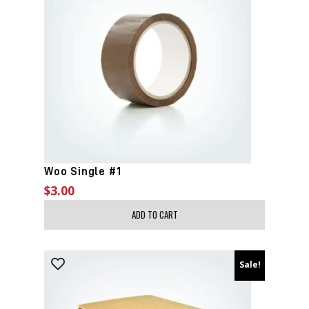
Woo Single #1
$
3.00
ADD TO CART
Sale!