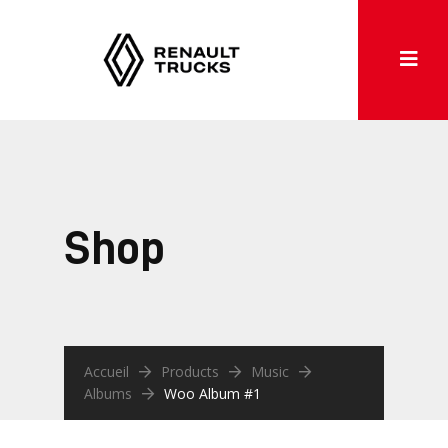
Shop
Accueil
Products
Music
Albums
Woo Album #1