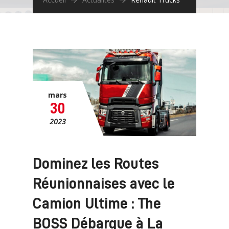
mars
30
2023
Dominez les Routes
Réunionnaises avec le
Camion Ultime : The
BOSS Débarque à La